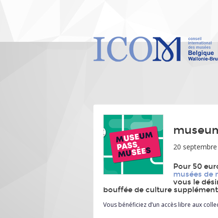
museu
20 septembre
Pour 50 eur
musées de n
vous le dési
bouffée de culture supplémenta
Vous bénéficiez d’un accès libre aux col