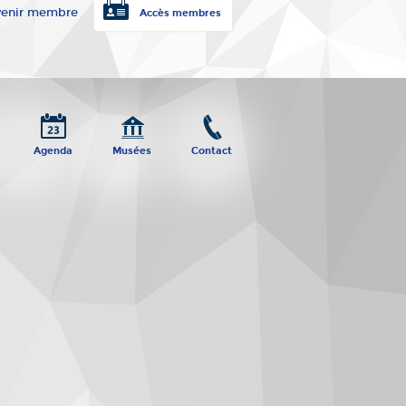
enir membre
Accès membres
Agenda
Musées
Contact