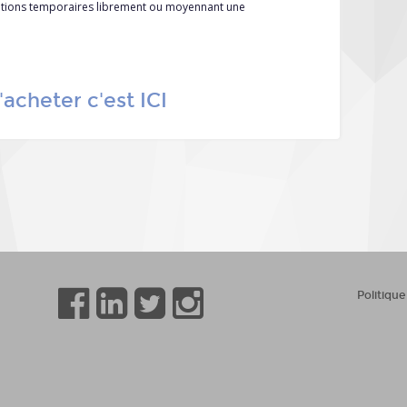
sitions temporaires librement ou moyennant une
'acheter c'est ICI
Politique