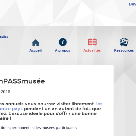
Dev
Accueil
A propos
Actualités
Ressources
mPASSmusée
 2018
os annuels vous pourrez visiter librement
les
otre pays
pendant un an autant de fois que
rez. L’excuse idéale pour s’offrir une bonne
ire !
lections permanentes des musées participants.