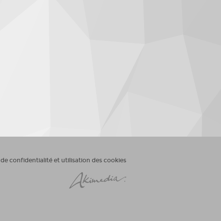
 de confidentialité et utilisation des cookies