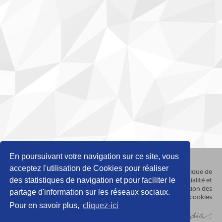
En poursuivant votre navigation sur ce site, vous
© ICOM Belgique
acceptez l'utilisation de Cookies pour réaliser
Politique de
Wallonie-Bruxelles.
des statistiques de navigation et pour faciliter le
confidentialité et
Av. P. Pastur 11
utilisation des
partage d'information sur les réseaux sociaux.
6032 Mont-sur-
cookies
Pour en savoir plus,
cliquez-ici
Marchienne