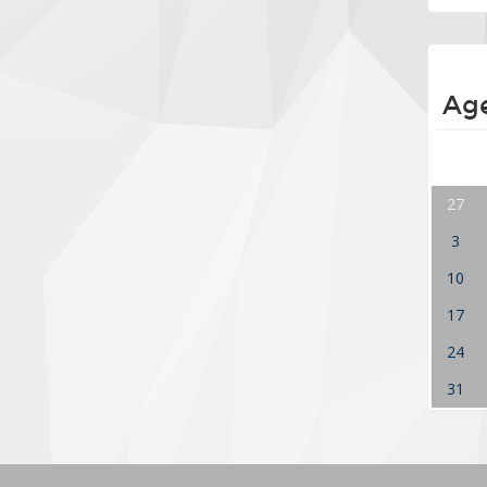
Ag
27
3
10
17
24
31