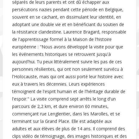
séparés de leurs parents et ont dû échapper aux
persécutions nazies pendant cette période en Belgique,
souvent en se cachant, en dissimulant leur identité, en
adoptant une double vie et en bénéficiant du soutien de
la résistance clandestine. Laurence Bragard, responsable
de l'apprentissage formel à la Maison de l'histoire
européenne : "Nous avons développé la visite pour que
les événements historiques se retrouvent jusqu'à
aujourd'hui. Tu peux littéralement suivre les pas de ces
personnes résilientes, qui ont non seulement survécu à
l'Holocauste, mais qui ont aussi porté leur histoire avec
eux à travers les décennies. Leurs expériences
témoignent de l'esprit humain et de l'héritage durable de
l'espoir." La visite comprend sept arrêts le long d'un
parcours de 2,2 km, et dure environ 60 minutes,
commençant rue Lenglentier, dans les Marolles, et se
terminant sur la Grand Place. Elle est adaptée aux
adultes et aux élèves de plus de 14 ans. Il comprend des
clips vidéo de témoignage, des images historiques et des