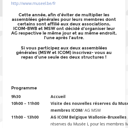
http://www.museel.be/fr
Cette année, afin d'éviter de multiplier les
assemblées générales pour leurs membres dont
certains sont affilié aux deux associations,
ICOM-BWB et MSW ont décidé d'organiser leur
AG respective le même jour et au même endroit,
l'une après l'autre.
Si vous participez aux deux assemblées
générales (MSW et ICOM) inscrivez- vous au
repas d’une seule des deux structures !
Programme
9h30
Accueil
10h00 – 11h00
Visite des nouvelles réserves du Mus
membres ICOM
/ AG MSW
11h00 - 13h00
AG ICOM Belgique Wallonie-Bruxelles
réserves du Musée L pour les membres