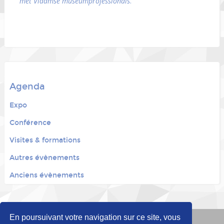
met Vlaamse museumprofessionals
.
Agenda
Expo
Conférence
Visites & formations
Autres évènements
Anciens évènements
En poursuivant votre navigation sur ce site, vous