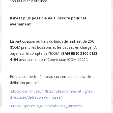
15h30 Fin et visite libre
Il n'est plus possible de s'inscrire pour cet
évènement
La participation au frais du lunch de midi est de 20€
(ICOM prend les boissons et les pauses en charge). A
payer sur le compte de l'ICOM
IBAN BE10 3100 0153
4104
avec la mention "Convention ICOM 2020".
Pour vous mettre à niveau concernant la nouvelle
définition proposée:
https://icom.museum/fr/activites/normes-et-lignes-
directrices/definition-du-musee/
https://especes.org/articles/holdup_musees/