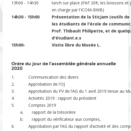
13h00 - 14h30
lunch sur place (PAF 20€, les boissons et
en charge par l'ICOM-BWB)
14h30 - 15h00
Présentation de la
SticJam (outils d
les étudiants de l'école de communica
Prof. Thibault Philipette, et de quelq
d'étudiant.e.s
15h00-
Visite libre du Musée L.
Ordre du jour de l’assemblée générale annuelle
2020
1.
Communication des divers
2.
Approbation de l'OJ
3.
Approbation du PV de l’AG du 1 avril 2019 tenue au Mu
4.
Activités 2019 : rapport du président
5.
Comptes 2019
a.
rapport de la trésorière
b.
rapport du vérificateur aux comptes,
6.
Approbation par l’AG du rapport d’activité et des com