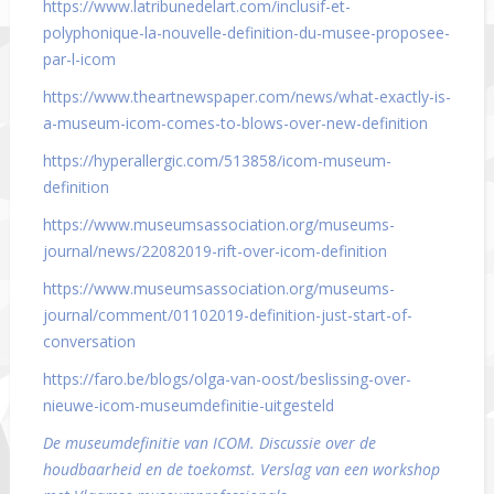
https://www.latribunedelart.com/inclusif-et-
polyphonique-la-nouvelle-definition-du-musee-proposee-
par-l-icom
https://www.theartnewspaper.com/news/what-exactly-is-
a-museum-icom-comes-to-blows-over-new-definition
https://hyperallergic.com/513858/icom-museum-
definition
https://www.museumsassociation.org/museums-
journal/news/22082019-rift-over-icom-definition
https://www.museumsassociation.org/museums-
journal/comment/01102019-definition-just-start-of-
conversation
https://faro.be/blogs/olga-van-oost/beslissing-over-
nieuwe-icom-museumdefinitie-uitgesteld
De museumdefinitie van ICOM. Discussie over de
houdbaarheid en de toekomst. Verslag van een workshop