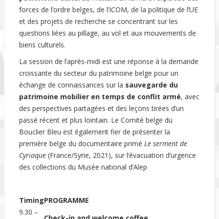
forces de l’ordre belges, de l’ICOM, de la politique de l’UE
et des projets de recherche se concentrant sur les
questions liées au pillage, au vol et aux mouvements de
biens culturels.
La session de l’après-midi est une réponse à la demande
croissante du secteur du patrimoine belge pour un
échange de connaissances sur la
sauvegarde du
patrimoine mobilier en temps de conflit armé
, avec
des perspectives partagées et des leçons tirées d’un
passé récent et plus lointain. Le Comité belge du
Bouclier Bleu est également fier de présenter la
première belge du documentaire primé
Le serment de
Cyriaque
(France/Syrie, 2021), sur l’évacuation d’urgence
des collections du Musée national d’Alep
Timing
PROGRAMME
9.30 –
Check-in and welcome coffee