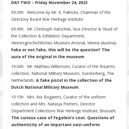
DAY TWO – Friday November 24, 2023
09:30h Welcome by Mr. K. Palinckx, Chairman of the
Directory Board War Heritage Institute
09:45h Mr. Christoph Hatschek, Vice-Director & Head of
the Collection & Exhibition Department,
Heeresgeschichtliches Museum Arsenal, Vienna (Austria)
Fake or not fake, this will be the question? The
aura of the original in the museum
10:00h Mr. Mathieu Willemsen, Curator of the firearms
collection, National Military Museum, Soesterberg, The
Netherlands.
A fake pistol in the collection of the
Dutch National Military Museum
10:15h Mrs. Ilse Bogaerts, Curator of the uniform
collection and Mrs. Natasja Peeters, Director
Department Collections War Heritage Institute, Brussels
The curious case of Fegelein’s coat.
Questions of
authenticity of an important nazi-
uniform