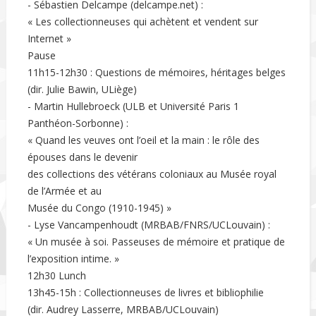
- Sébastien Delcampe (delcampe.net) :
« Les collectionneuses qui achètent et vendent sur
Internet »
Pause
11h15-12h30 : Questions de mémoires, héritages belges
(dir. Julie Bawin, ULiège)
- Martin Hullebroeck (ULB et Université Paris 1
Panthéon-Sorbonne) :
« Quand les veuves ont l’oeil et la main : le rôle des
épouses dans le devenir
des collections des vétérans coloniaux au Musée royal
de l’Armée et au
Musée du Congo (1910-1945) »
- Lyse Vancampenhoudt (MRBAB/FNRS/UCLouvain) :
« Un musée à soi. Passeuses de mémoire et pratique de
l’exposition intime. »
12h30 Lunch
13h45-15h : Collectionneuses de livres et bibliophilie
(dir. Audrey Lasserre, MRBAB/UCLouvain)