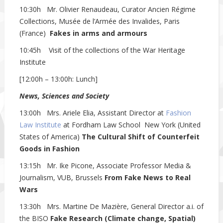
10:30h Mr. Olivier Renaudeau, Curator Ancien Régime
Collections, Musée de l’Armée des Invalides, Paris
(France)
Fakes in arms and armours
10:45h Visit of the collections of the War Heritage
Institute
[12:00h – 13:00h: Lunch]
News, Sciences and Society
13:00h Mrs. Ariele Elia, Assistant Director at
Fashion
Law Institute
at Fordham Law School New York (United
States of America)
The Cultural Shift of Counterfeit
Goods in Fashion
13:15h Mr. Ike Picone, Associate Professor Media &
Journalism, VUB, Brussels
From Fake News to Real
Wars
13:30h Mrs. Martine De Mazière, General Director a.i. of
the BISO
Fake Research (Climate change, Spatial)