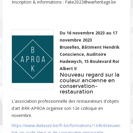
Inscription & informations : Fake2023@warheritage.be
Du 16 novembre 2023 au 17
novembre 2023
Bruxelles, Bâtiment Hendrik
Conscience, Auditoire
Hadewych, 15 Boulevard Roi
Albert II
Nouveau regard sur la
couleur ancienne en
conservation-
restauration
L'association professionnelle des restaurateurs d'objets
d'art BRK-APROA organise son 12e colloque en
novembre.
https://www.diekeure.be/fr-be/formations/13464/nieuwe-
kijk-op-oude-kleur-in-de-conservatie-restauratie