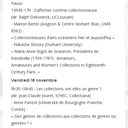
Pause
15h45-17h : S’affirmer comme collectionneuse
(dir. Ralph Dekoninck, UCLouvain)
- Marion Bertin (Avignon & Centre Norbert Elias, UMR
8562) :
« Collectionneuses d’arts océaniens hier et aujourd’hui »
- Natasha Shoory (Durham University) :
« Marie-Anne Bigot de Graveron, Présidente de
Bandeville (1709-1787) : Amateurs,
Amateuses and Women's Collections in Eighteenth-
Century Paris. »
Vendredi 18 novembre
9h30-10h45 : Les collections ont-elles un genre ?
(dir. Jean-Claude Jouret, ICHEC, Collectiana)
- Anne Parizot (Université de Bourgogne-Franche-
Comté) :
« Des genres de collections aux collections de genres ou
genrées ? »