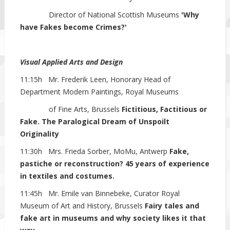
Director of National Scottish Museums
'Why
have Fakes become Crimes?'
Visual Applied Arts
and
Design
11:15h Mr. Frederik Leen, Honorary Head of
Department Modern Paintings, Royal Museums
of Fine Arts, Brussels
Fictitious, Factitious or
Fake. The Paralogical Dream of Unspoilt
Originality
11:30h Mrs. Frieda Sorber, MoMu, Antwerp
Fake,
pastiche or reconstruction? 45 years of experience
in textiles and costumes.
11:45h Mr. Emile van Binnebeke, Curator Royal
Museum of Art and History, Brussels
Fairy tales and
fake art in museums and why society likes it that