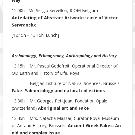
way
12:00h Mr. Sergio Servellon, ICOM Belgium
Antedating of Abstract Artworks: case of Victor
Servranckx
[12:15h – 13:15h: Lunch]
Archaeology, Ethnography, Anthropology and History
13:15h Mr. Pascal Godefroit, Operational Director of
OD Earth and History of Life, Royal
Belgian Institute of Natural Sciences, Brussels
Fake. Paleontology and natural collections
13:30h Mr. Georges Petitjean, Fondation Opale
(Switzerland)
Aboriginal art and Fake
13:45h Mrs. Natacha Massar, Curator Royal Museum
of Art and History, Brussels
Ancient Greek Fakes: An
old and complex issue