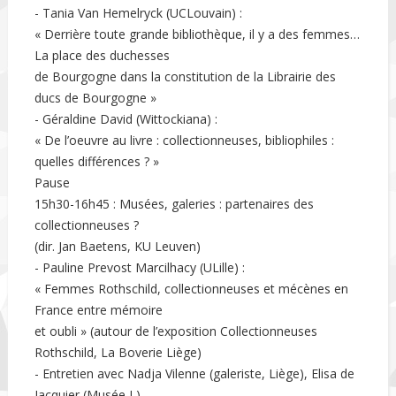
- Tania Van Hemelryck (UCLouvain) :
« Derrière toute grande bibliothèque, il y a des femmes…
La place des duchesses
de Bourgogne dans la constitution de la Librairie des
ducs de Bourgogne »
- Géraldine David (Wittockiana) :
« De l’oeuvre au livre : collectionneuses, bibliophiles :
quelles différences ? »
Pause
15h30-16h45 : Musées, galeries : partenaires des
collectionneuses ?
(dir. Jan Baetens, KU Leuven)
- Pauline Prevost Marcilhacy (ULille) :
« Femmes Rothschild, collectionneuses et mécènes en
France entre mémoire
et oubli » (autour de l’exposition Collectionneuses
Rothschild, La Boverie Liège)
- Entretien avec Nadja Vilenne (galeriste, Liège), Elisa de
Jacquier (Musée L)