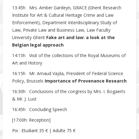
13:45h Mrs. Amber Gardeyn, GRACE (Ghent Research
Institute for Art & Cultural Heritage Crime and Law
Enforcement), Department Interdisciplinary Study of
Law, Private Law and Business Law, Law Faculty
University Ghent
Fake art and law: a look at the
Belgian legal approach
14:15h Visit of the collections of the Royal Museums of
Art and History
16:15h Mr. Arnaud Vajda, President of Federal Science
Policy, Brussels
Importance of Provenance Research
16:30h Conclusions of the congress by Mrs. I. Bogaerts
& Mr. J. Lust
16:45h Concluding Speech
[17:00h: Reception]
Pix : Etudiant 35 € | Adulte 75 €