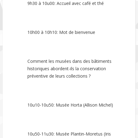
9h30 à 10u00: Accueil avec café et thé
10h00 à 10h10: Mot de bienvenue
Comment les musées dans des bâtiments
historiques abordent-ils la conservation
préventive de leurs collections ?
10u10-10u50: Musée Horta (Allison Michel)
10u50-11u30: Musée Plantin-Moretus (Iris