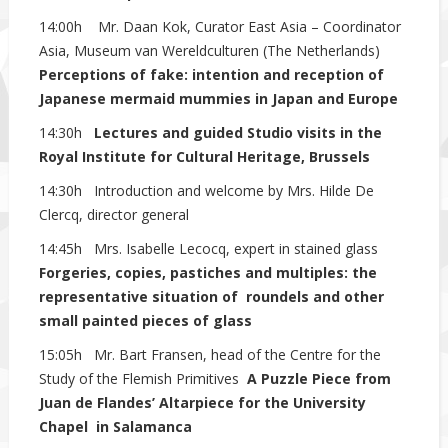
14:00h Mr. Daan Kok, Curator East Asia – Coordinator
Asia, Museum van Wereldculturen (The Netherlands)
Perceptions of fake: intention and reception of
Japanese mermaid mummies in Japan and Europe
14:30h
Lectures and guided Studio visits in the
Royal Institute for Cultural Heritage, Brussels
14:30h Introduction and welcome by Mrs. Hilde De
Clercq, director general
14:45h Mrs. Isabelle Lecocq, expert in stained glass
Forgeries, copies, pastiches and multiples: the
representative situation of
roundels and other
small painted pieces of glass
15:05h Mr. Bart Fransen, head of the Centre for the
Study of the Flemish Primitives
A Puzzle Piece from
Juan de Flandes’ Altarpiece for the University
Chapel
in Salamanca