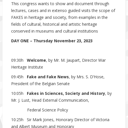
This congress wants to show and document through
lectures, cases and in extenso guided visits the scope of
FAKES in heritage and society, from examples in the
fields of cultural, historical and artistic heritage
conserved in museums and cultural institutions
DAY ONE – Thursday November 23, 2023
09:30h
Welcome
, by Mr. M. Jaupart, Director War
Heritage Institute
09:45h
Fake and Fake News
, by Mrs. S. D’Hose,
President of the Belgian Senate
10:05h
Fakes in Sciences, Society and History
, by
Mr. J. Lust, Head External Communication,
Federal Science Policy
10:25h Sir Mark Jones, Honorary Director of Victoria
and Albert Museum and Honorary