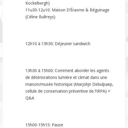
Kockelbergh)
11u30-12u10: Maison D’Érasme & Béguinage
(Céline Bultreys)
12h10 à 13h30: Déjeuner sandwich
13h30 à 15h00: Comment aborder les agents
de détériorations lumière et climat dans une
maison/musée historique (Marjolijn Debulpaep,
cellule de conservation préventive de l’IRPA) +
Q&A
15h00-15h15: Pause