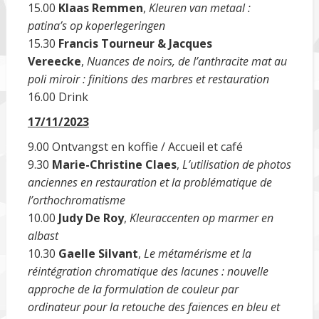
15.00
Klaas Remmen
,
Kleuren van metaal :
patina’s op koperlegeringen
15.30
Francis Tourneur & Jacques
Vereecke
,
Nuances de noirs, de l’anthracite mat au
poli miroir : finitions des marbres et restauration
16.00 Drink
17/11/2023
9.00 Ontvangst en koffie / Accueil et café
9.30
Marie-Christine Claes
,
L’utilisation de photos
anciennes en restauration et la problématique de
l’orthochromatisme
10.00
Judy
De Roy
,
Kleuraccenten op marmer en
albast
10.30
Gaelle Silvant
,
Le métamérisme et la
réintégration chromatique des lacunes : nouvelle
approche de la formulation de couleur par
ordinateur pour la retouche des faïences en bleu et