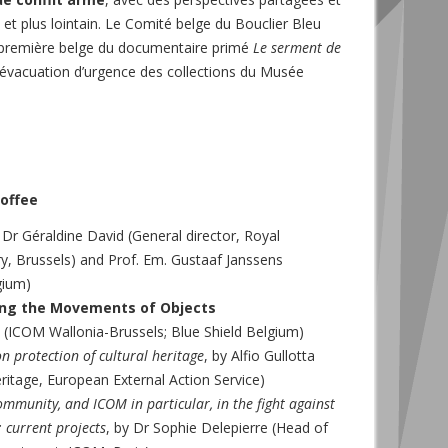
 et plus lointain. Le Comité belge du Bouclier Bleu
a première belge du documentaire primé
Le serment de
l’évacuation d’urgence des collections du Musée
offee
Dr Géraldine David (General director, Royal
y, Brussels) and Prof. Em. Gustaaf Janssens
gium)
ing the Movements of Objects
 (ICOM Wallonia-Brussels; Blue Shield Belgium)
n protection of cultural heritage
, by Alfio Gullotta
Heritage, European External Action Service)
mmunity, and ICOM in particular, in the fight against
: current projects
, by Dr Sophie Delepierre (Head of