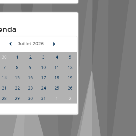
enda
Juillet
2026
30
1
2
3
4
5
7
8
9
10
11
12
14
15
16
17
18
19
21
22
23
24
25
26
28
29
30
31
1
2