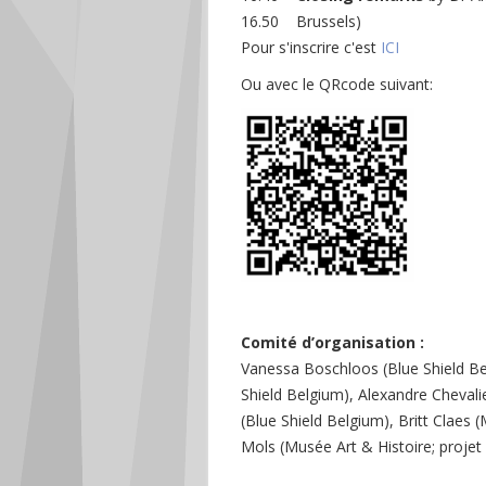
16.50
Brussels)
Pour s'inscrire c'est
ICI
Ou avec le QRcode suivant:
Comité d’organisation :
Vanessa Boschloos (Blue Shield Be
Shield Belgium), Alexandre Chevali
(Blue Shield Belgium), Britt Claes 
Mols (Musée Art & Histoire; proje