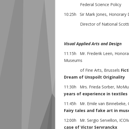
Federal Science Policy
10:25h Sir Mark Jones, Honorary D
Director of National Scott
Visual Applied Arts
and
Design
11:15h Mr. Frederik Leen, Honora
Museums
of Fine Arts, Brussels
Fict
Dream of Unspoilt Originality
11:30h Mrs. Frieda Sorber, MoMu
years of experience in textile
11:45h Mr. Emile van Binnebeke, C
Fairy tales and fake art in mu
12:00h Mr. Sergio Servellon, IC
case of Victor Servranckx