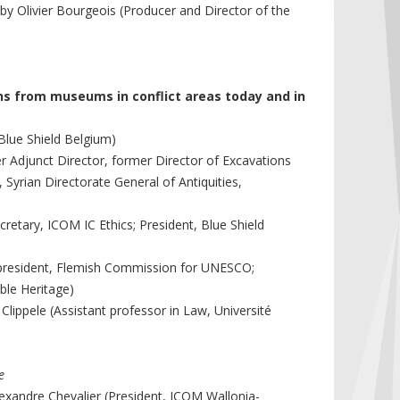
 by Olivier Bourgeois (Producer and Director of the
ns from museums in conflict areas today and in
(Blue Shield Belgium)
Adjunct Director, former Director of Excavations
 Syrian Directorate General of Antiquities,
etary, ICOM IC Ethics; President, Blue Shield
e-president, Flemish Commission for UNESCO;
ble Heritage)
Clippele (Assistant professor in Law, Université
e
exandre Chevalier (President, ICOM Wallonia-