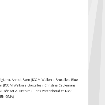
lgium), Annick Born (ICOM Wallonie-Bruxelles; Blue
er (ICOM Wallonie-Bruxelles), Christina Ceulemans
(Musée Art & Histoire), Chris Vastenhoud et Nick L.
t ENIGMA)